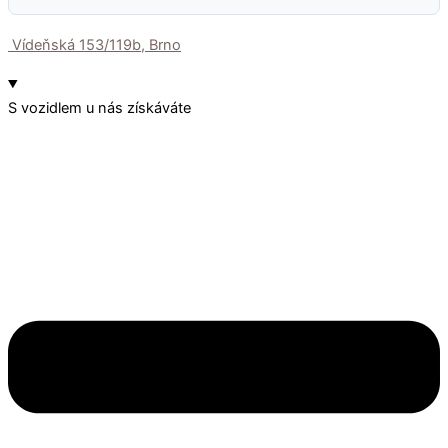
Vídeňská 153/119b, Brno
S vozidlem u nás získáváte