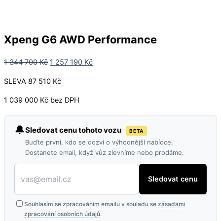
Xpeng G6 AWD Performance
1 344 700
Kč
1 257 190
Kč
SLEVA 87 510 Kč
1 039 000 Kč bez DPH
🔔
Sledovat cenu tohoto vozu
BETA
Buďte první, kdo se dozví o výhodnější nabídce.
Dostanete email, když vůz zlevníme nebo prodáme.
Sledovat cenu
Souhlasím se zpracováním emailu v souladu se
zásadami
zpracování osobních údajů
.