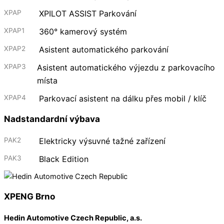
XPAP
XPILOT ASSIST Parkování
XPAP1
360° kamerový systém
XPAP2
Asistent automatického parkování
XPAP3
Asistent automatického výjezdu z parkovacího
místa
XPAP4
Parkovací asistent na dálku přes mobil / klíč
Nadstandardní výbava
PAK2
Elektricky výsuvné tažné zařízení
PAK3
Black Edition
XPENG Brno
Hedin Automotive Czech Republic, a.s.