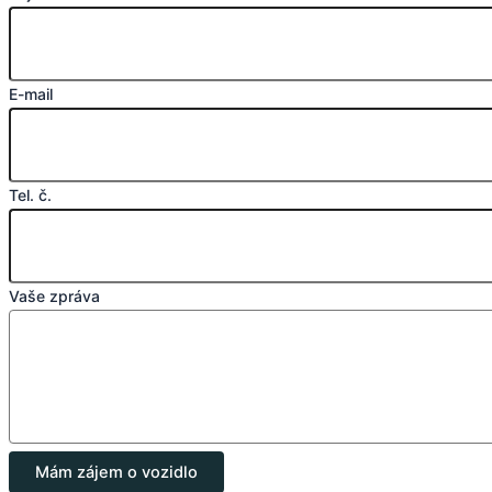
E-mail
Tel. č.
Vaše zpráva
Mám zájem o vozidlo