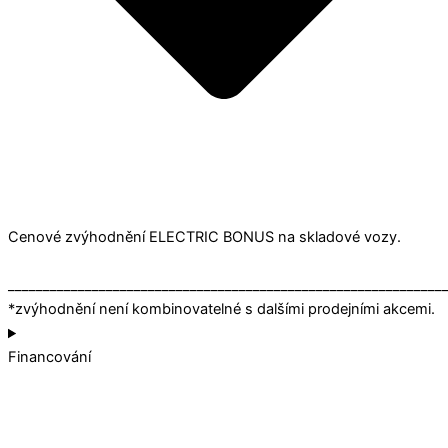
Cenové zvýhodnění ELECTRIC BONUS na skladové vozy.
______________________________________________________________
*zvýhodnění není kombinovatelné s dalšími prodejními akcemi.
Financování