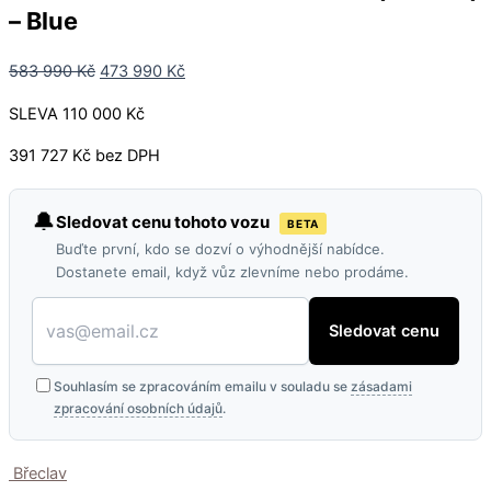
– Blue
583 990
Kč
473 990
Kč
SLEVA 110 000 Kč
391 727 Kč bez DPH
🔔
Sledovat cenu tohoto vozu
BETA
Buďte první, kdo se dozví o výhodnější nabídce.
Dostanete email, když vůz zlevníme nebo prodáme.
Sledovat cenu
Souhlasím se zpracováním emailu v souladu se
zásadami
zpracování osobních údajů
.
Břeclav