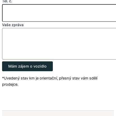
Tel. č.
Vaše zpráva
Mám zájem o vozidlo
*Uvedený stav km je orientační, přesný stav vám sdělí
prodejce.