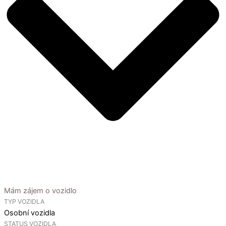
Mám zájem o vozidlo
TYP VOZIDLA
Osobní vozidla
STATUS VOZIDLA