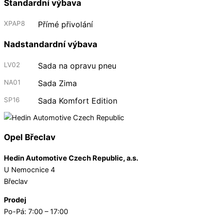
Standardní výbava
XPAP8
Přímé přivolání
Nadstandardní výbava
LV02
Sada na opravu pneu
NA01
Sada Zima
SP16
Sada Komfort Edition
Opel Břeclav
Hedin Automotive Czech Republic, a.s.
U Nemocnice 4
Břeclav
Prodej
Po-Pá: 7:00 – 17:00