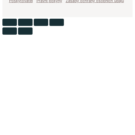
Poskytovatel
Právní pokyny
Zásady ochrany osobních údajů