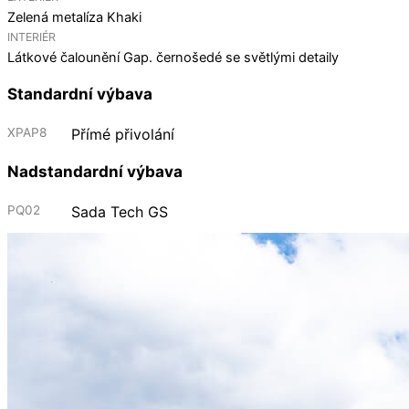
Zelená metalíza Khaki
INTERIÉR
Látkové čalounění Gap. černošedé se světlými detaily
Standardní výbava
XPAP8
Přímé přivolání
Nadstandardní výbava
PQ02
Sada Tech GS