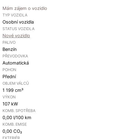
Mám zájem o vozidlo
TYP VOZIDLA
Osobní vozidla
STATUS VOZIDLA
Nové vozidlo
PALIVO
Benzín
PŘEVODOVKA
Automatická
POHON
Přední
OBJEM VÁLCŮ
1 199 cm³
VÝKON
107 kW
KOMB. SPOTŘEBA
0,00 l/100 km
KOMB. EMISE
0,00 CO₂
EXTERIÉR