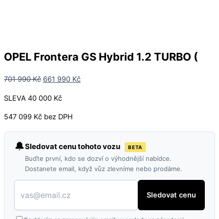
OPEL Frontera GS Hybrid 1.2 TURBO (
701 990
Kč
661 990
Kč
SLEVA 40 000 Kč
547 099 Kč bez DPH
🔔
Sledovat cenu tohoto vozu
BETA
Buďte první, kdo se dozví o výhodnější nabídce.
Dostanete email, když vůz zlevníme nebo prodáme.
Sledovat cenu