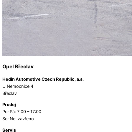
Opel Břeclav
Hedin Automotive Czech Republic, a.s.
U Nemocnice 4
Břeclav
Prodej
Po-Pá: 7:00 – 17:00
So-Ne: zavřeno
Servis