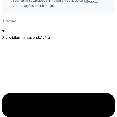
Souhlasím se zpracováním emailu v souladu se
zásadami
zpracování osobních údajů
.
Břeclav
S vozidlem u nás získáváte