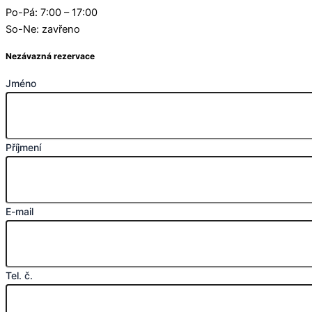
Po-Pá: 7:00 – 17:00
So-Ne: zavřeno
Nezávazná rezervace
Jméno
Příjmení
E-mail
Tel. č.