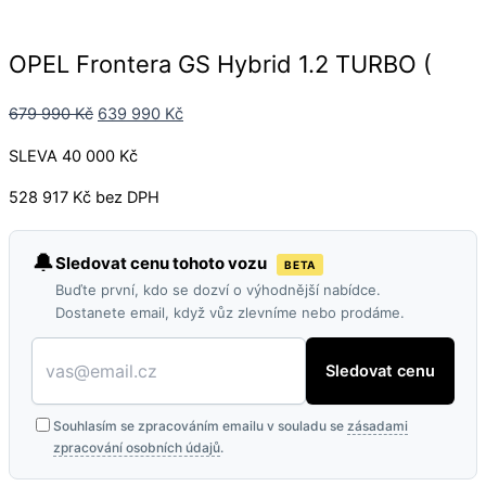
OPEL Frontera GS Hybrid 1.2 TURBO (
679 990
Kč
639 990
Kč
SLEVA 40 000 Kč
528 917 Kč bez DPH
🔔
Sledovat cenu tohoto vozu
BETA
Buďte první, kdo se dozví o výhodnější nabídce.
Dostanete email, když vůz zlevníme nebo prodáme.
Sledovat cenu
Souhlasím se zpracováním emailu v souladu se
zásadami
zpracování osobních údajů
.