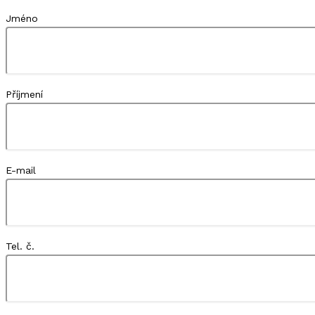
Jméno
Příjmení
E-mail
Tel. č.