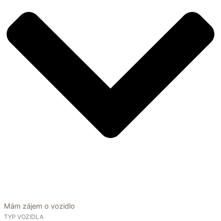
Mám zájem o vozidlo
TYP VOZIDLA