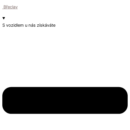
Břeclav
S vozidlem u nás získáváte