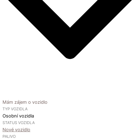
Mám zájem o vozidlo
TYP VOZIDLA
Osobní vozidla
STATUS VOZIDLA
Nové vozidlo
PALIVO