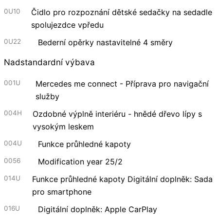
0U10
Čidlo pro rozpoznání dětské sedačky na sedadle
spolujezdce vpředu
0U22
Bederní opěrky nastavitelné 4 směry
Nadstandardní výbava
001U
Mercedes me connect - Příprava pro navigační
služby
004H
Ozdobné výplně interiéru - hnědé dřevo lípy s
vysokým leskem
004U
Funkce průhledné kapoty
0056
Modification year 25/2
014U
Funkce průhledné kapoty Digitální doplněk: Sada
pro smartphone
016U
Digitální doplněk: Apple CarPlay