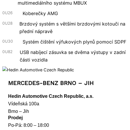
multimediálního systému MBUX
0U26
Koberečky AMG
0U28
Brzdový systém s většími brzdovými kotouči na
přední nápravě
0U30
Systém čištění výfukových plynů pomocí SDPF
0U82
USB nabíjecí zásuvka se dvěma výstupy v zadní
části vozidla
MERCEDES-BENZ BRNO – JIH
Hedin Automotive Czech Republic, a.s.
Vídeňská 100a
Brno – Jih
Prodej
Po-Pá: 8:00 – 18:00