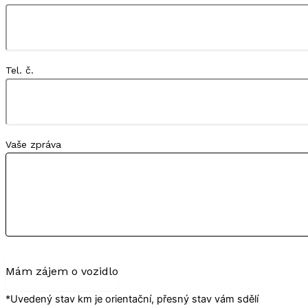
Tel. č.
Vaše zpráva
Mám zájem o vozidlo
*Uvedený stav km je orientační, přesný stav vám sdělí