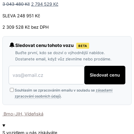
3 043 480
Kč
2 794 529
Kč
SLEVA 248 951 Kč
2 309 528 Kč bez DPH
🔔
Sledovat cenu tohoto vozu
BETA
Buďte první, kdo se dozví o výhodnější nabídce.
Dostanete email, když vůz zlevníme nebo prodáme.
Sledovat cenu
Souhlasím se zpracováním emailu v souladu se
zásadami
zpracování osobních údajů
.
Brno-JIH, Vídeňská
S vozidlem u nás získáváte