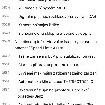
0534
Multimediální systém MBUX
0537
Digitální přijímač rozhlasového vysílání DAB
0538
Kamera snímající řidiče
0543
Sluneční clona sklopná a bočně výklopná
0546
Digitální doplněk: Aktivní asistent rychlostního
omezení Speed Limit Assist
0550
Tažné zařízení s ESP pro stabilizaci přívěsu
0551
Alarm s přípravou pro detekci nárazu
0557
Zvýšené maximální zatížení tažného zařízení
0581
Automatická klimatizace THERMOTRONIC
0587
Osvětlení nástupního prostoru s projekcí
logaedes-Benz
0628
Asistent adaptivních dálkových světel Plus