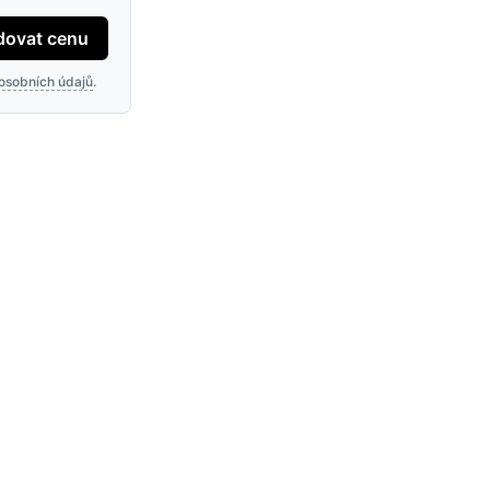
dovat cenu
osobních údajů
.