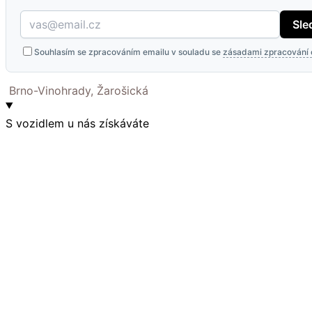
Sle
Souhlasím se zpracováním emailu v souladu se
zásadami zpracování 
Brno-Vinohrady, Žarošická
S vozidlem u nás získáváte