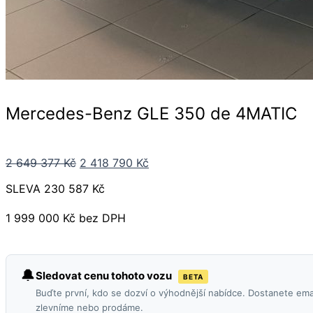
Mercedes-Benz GLE 350 de 4MATIC
Původní
Aktuální
2 649 377
Kč
2 418 790
Kč
cena
cena
SLEVA 230 587 Kč
byla:
je:
2
2
1 999 000 Kč bez DPH
649
418
377 Kč.
790 Kč.
🔔
Sledovat cenu tohoto vozu
BETA
Buďte první, kdo se dozví o výhodnější nabídce. Dostanete ema
zlevníme nebo prodáme.