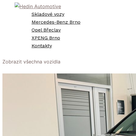
Přeskočit
na
Skladové vozy
obsah
Mercedes-Benz Brno
Opel Břeclav
XPENG Brno
Kontakty
Zobrazit všechna vozidla