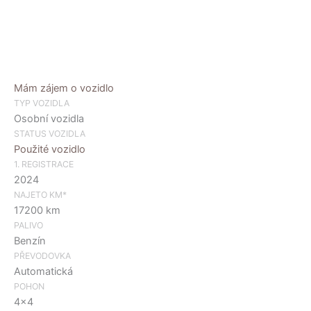
Mám zájem o vozidlo
TYP VOZIDLA
Osobní vozidla
STATUS VOZIDLA
Použité vozidlo
1. REGISTRACE
2024
NAJETO KM*
17200 km
PALIVO
Benzín
PŘEVODOVKA
Automatická
POHON
4×4