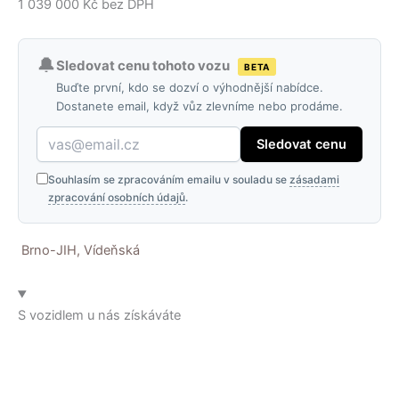
1 039 000 Kč bez DPH
🔔
Sledovat cenu tohoto vozu
BETA
Buďte první, kdo se dozví o výhodnější nabídce.
Dostanete email, když vůz zlevníme nebo prodáme.
Sledovat cenu
Souhlasím se zpracováním emailu v souladu se
zásadami
zpracování osobních údajů
.
Brno-JIH, Vídeňská
S vozidlem u nás získáváte