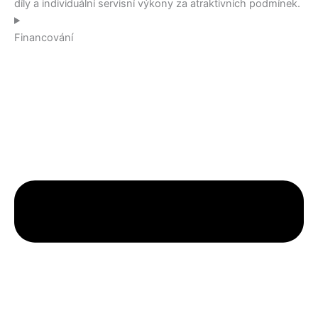
díly a individuální servisní výkony za atraktivních podmínek.
Financování