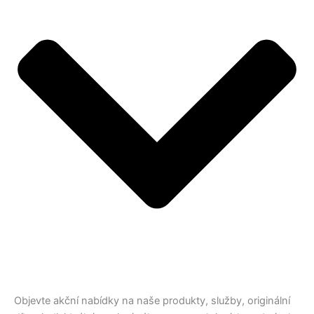
Objevte akční nabídky na naše produkty, služby, originální