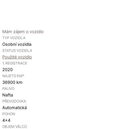
Mám zájem o vozidlo
TYP VOZIDLA
Osobní vozidla
STATUS VOZIDLA
Použité vozidlo
1. REGISTRACE
2020
NAJETO KM*
36900 km
PALIVO
Nafta
PŘEVODOVKA
Automatická
POHON
4×4
OBJEM VÁLCŮ