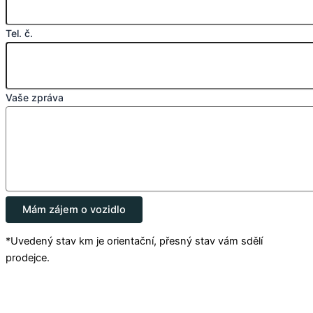
Tel. č.
Vaše zpráva
Mám zájem o vozidlo
*Uvedený stav km je orientační, přesný stav vám sdělí
prodejce.