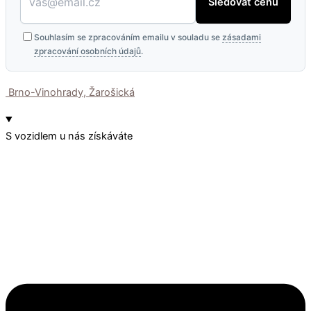
Sledovat cenu
Souhlasím se zpracováním emailu v souladu se
zásadami
zpracování osobních údajů
.
Brno-Vinohrady, Žarošická
S vozidlem u nás získáváte