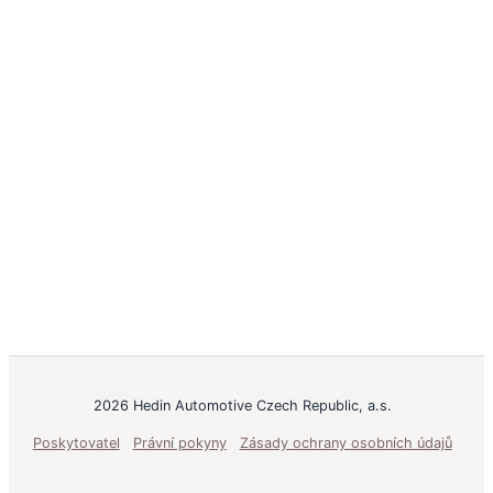
2026 Hedin Automotive Czech Republic, a.s.
Poskytovatel
Právní pokyny
Zásady ochrany osobních údajů