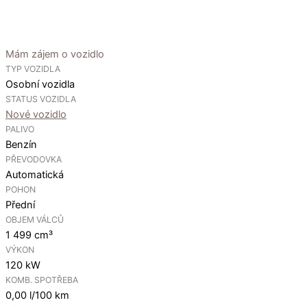
Mám zájem o vozidlo
TYP VOZIDLA
Osobní vozidla
STATUS VOZIDLA
Nové vozidlo
PALIVO
Benzín
PŘEVODOVKA
Automatická
POHON
Přední
OBJEM VÁLCŮ
1 499 cm³
VÝKON
120 kW
KOMB. SPOTŘEBA
0,00 l/100 km