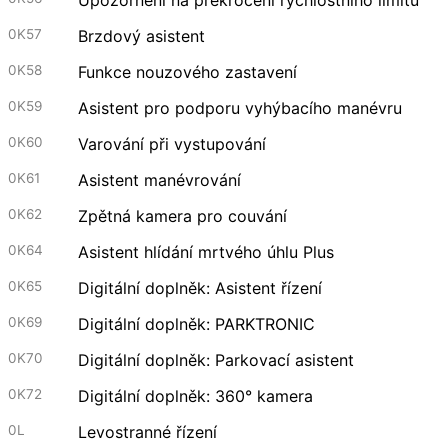
0K57
Brzdový asistent
0K58
Funkce nouzového zastavení
0K59
Asistent pro podporu vyhýbacího manévru
0K60
Varování při vystupování
0K61
Asistent manévrování
0K62
Zpětná kamera pro couvání
0K64
Asistent hlídání mrtvého úhlu Plus
0K65
Digitální doplněk: Asistent řízení
0K69
Digitální doplněk: PARKTRONIC
0K70
Digitální doplněk: Parkovací asistent
0K72
Digitální doplněk: 360° kamera
0L
Levostranné řízení