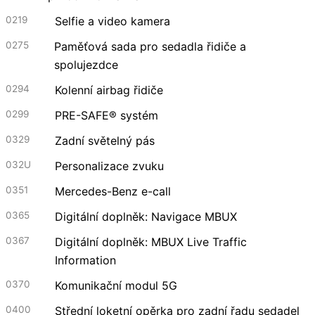
0219
Selfie a video kamera
0275
Paměťová sada pro sedadla řidiče a
spolujezdce
0294
Kolenní airbag řidiče
0299
PRE-SAFE® systém
0329
Zadní světelný pás
032U
Personalizace zvuku
0351
Mercedes-Benz e-call
0365
Digitální doplněk: Navigace MBUX
0367
Digitální doplněk: MBUX Live Traffic
Information
0370
Komunikační modul 5G
0400
Střední loketní opěrka pro zadní řadu sedadel