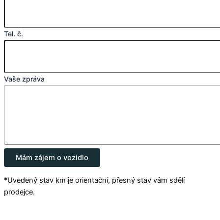
Tel. č.
Vaše zpráva
Mám zájem o vozidlo
*Uvedený stav km je orientační, přesný stav vám sdělí
prodejce.