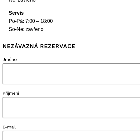
Servis
Po-Pá: 7:00 – 18:00
So-Ne: zavřeno
NEZÁVAZNÁ REZERVACE
Jméno
Příjmení
E-mail