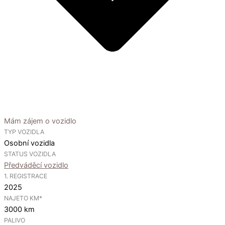
Mám zájem o vozidlo
TYP VOZIDLA
Osobní vozidla
STATUS VOZIDLA
Předváděcí vozidlo
1. REGISTRACE
2025
NAJETO KM*
3000 km
PALIVO