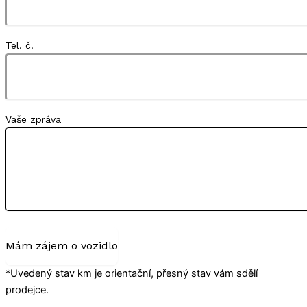
Tel. č.
Vaše zpráva
Mám zájem o vozidlo
*Uvedený stav km je orientační, přesný stav vám sdělí
prodejce.