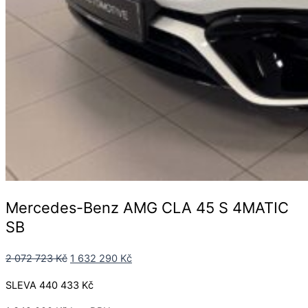
Mercedes-Benz AMG CLA 45 S 4MATIC
SB
2 072 723
Kč
1 632 290
Kč
SLEVA 440 433 Kč