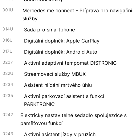
001U
Mercedes me connect - Příprava pro navigační
služby
014U
Sada pro smartphone
016U
Digitální doplněk: Apple CarPlay
017U
Digitální doplněk: Android Auto
0207
Aktivní adaptivní tempomat DISTRONIC
022U
Streamovací služby MBUX
0234
Asistent hlídání mrtvého úhlu
0235
Aktivní parkovací asistent s funkcí
PARKTRONIC
0242
Elektricky nastavitelné sedadlo spolujezdce s
paměťovou funkcí
0243
Aktivní asistent jízdy v pruzích