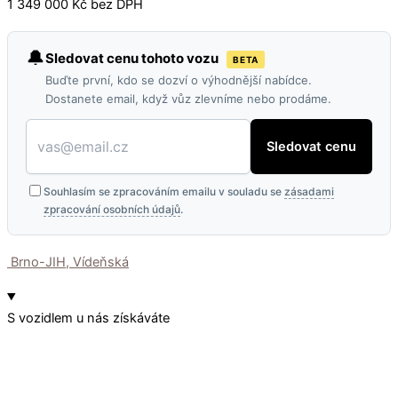
1 349 000 Kč bez DPH
🔔
Sledovat cenu tohoto vozu
BETA
Buďte první, kdo se dozví o výhodnější nabídce.
Dostanete email, když vůz zlevníme nebo prodáme.
Sledovat cenu
Souhlasím se zpracováním emailu v souladu se
zásadami
zpracování osobních údajů
.
Brno-JIH, Vídeňská
S vozidlem u nás získáváte