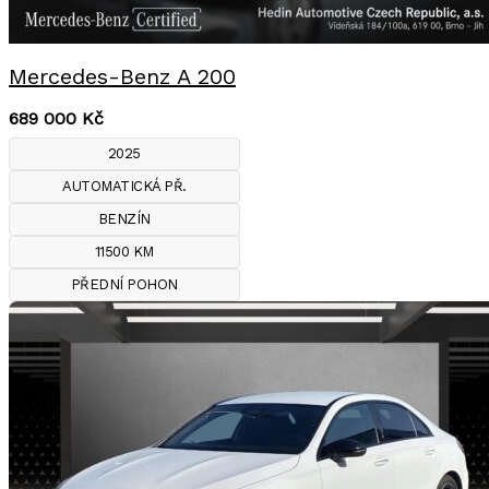
Mercedes-Benz A 200
689 000
Kč
2025
AUTOMATICKÁ PŘ.
BENZÍN
11500 KM
PŘEDNÍ POHON