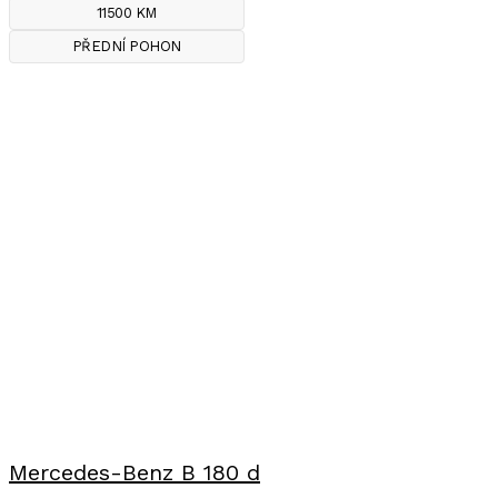
11500 KM
PŘEDNÍ POHON
Mercedes-Benz B 180 d