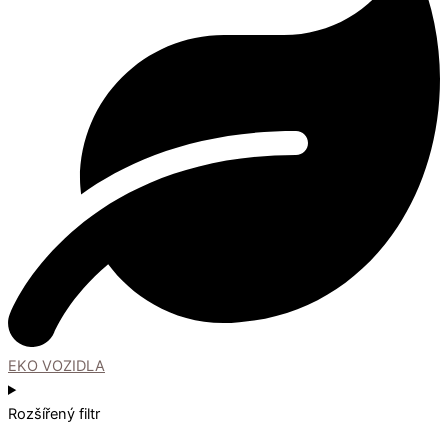
EKO VOZIDLA
Rozšířený filtr