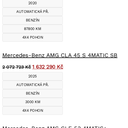
2020
AUTOMATICKÁ PŘ.
BENZÍN
87800 KM
4X4 POHON
Mercedes-Benz AMG CLA 45 S 4MATIC SB
1 632 290
Kč
2 072 723
Kč
2025
AUTOMATICKÁ PŘ.
BENZÍN
3000 KM
4X4 POHON