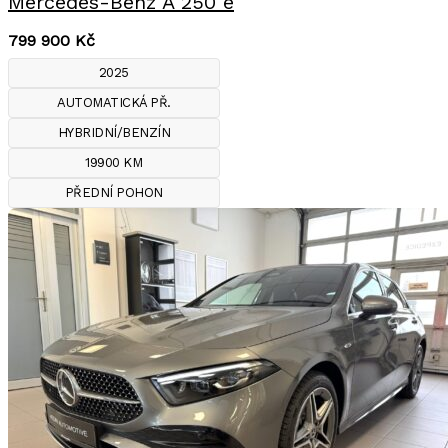
Mercedes-Benz A 250 e
799 900
Kč
2025
AUTOMATICKÁ PŘ.
HYBRIDNÍ/BENZÍN
19900 KM
PŘEDNÍ POHON