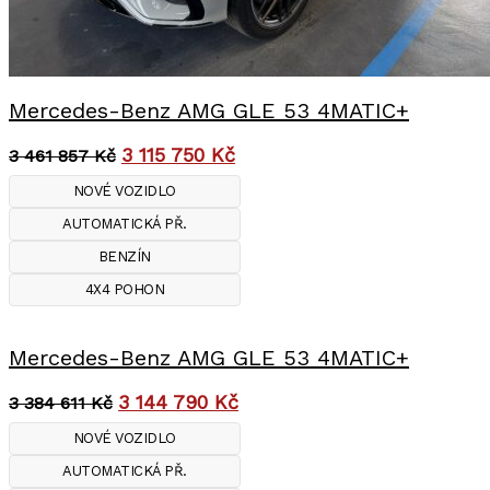
Mercedes-Benz AMG GLE 53 4MATIC+
3 115 750
Kč
3 461 857
Kč
NOVÉ VOZIDLO
AUTOMATICKÁ PŘ.
BENZÍN
4X4 POHON
Mercedes-Benz AMG GLE 53 4MATIC+
3 144 790
Kč
3 384 611
Kč
NOVÉ VOZIDLO
AUTOMATICKÁ PŘ.