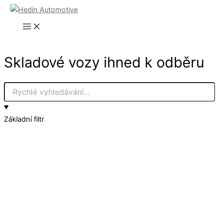
Přeskočit
na
obsah
Skladové vozy ihned k odběru
Základní filtr