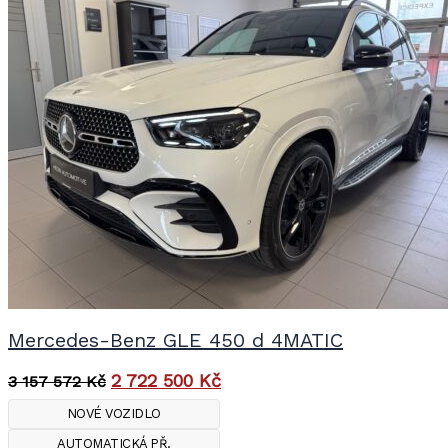
Mercedes-Benz GLE 450 d 4MATIC
2 722 500
Kč
3 157 572
Kč
NOVÉ VOZIDLO
AUTOMATICKÁ PŘ.