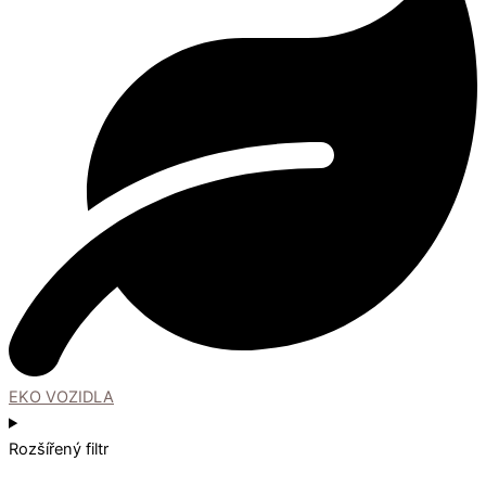
EKO VOZIDLA
Rozšířený filtr