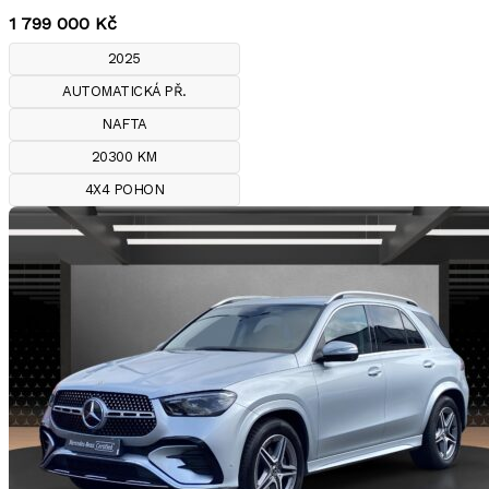
1 799 000
Kč
2025
AUTOMATICKÁ PŘ.
NAFTA
20300 KM
4X4 POHON