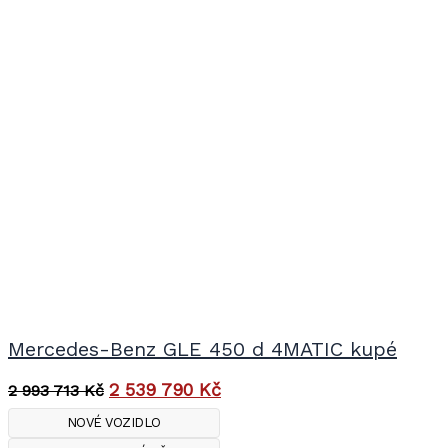
Mercedes-Benz GLE 450 d 4MATIC kupé
2 539 790
Kč
2 993 713
Kč
NOVÉ VOZIDLO