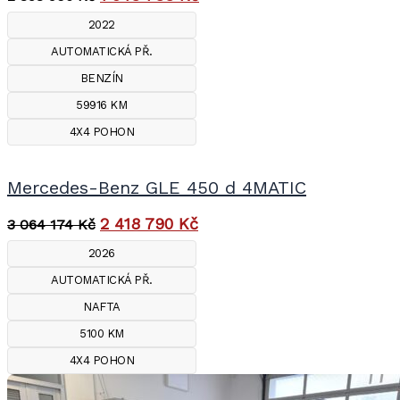
2022
AUTOMATICKÁ PŘ.
BENZÍN
59916 KM
4X4 POHON
Mercedes-Benz GLE 450 d 4MATIC
2 418 790
Kč
3 064 174
Kč
2026
AUTOMATICKÁ PŘ.
NAFTA
5100 KM
4X4 POHON