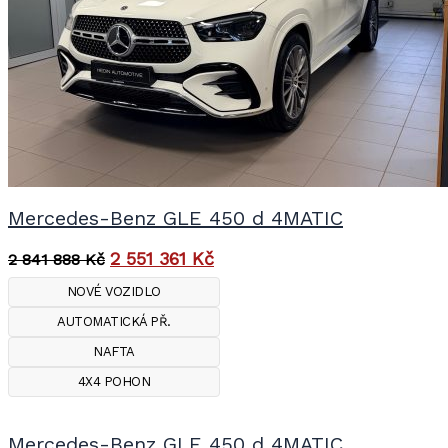
Mercedes-Benz GLE 450 d 4MATIC
2 551 361
Kč
2 841 888
Kč
NOVÉ VOZIDLO
AUTOMATICKÁ PŘ.
NAFTA
4X4 POHON
Mercedes-Benz GLE 450 d 4MATIC