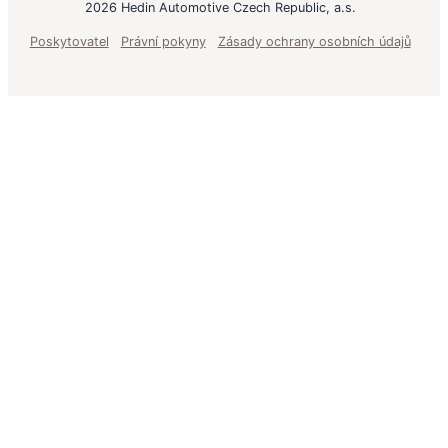
2026 Hedin Automotive Czech Republic, a.s.
Poskytovatel
Právní pokyny
Zásady ochrany osobních údajů