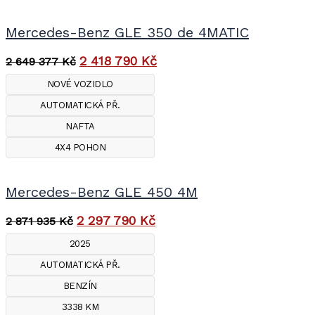
Mercedes-Benz GLE 350 de 4MATIC
2 418 790
Kč
2 649 377
Kč
NOVÉ VOZIDLO
AUTOMATICKÁ PŘ.
NAFTA
4X4 POHON
Mercedes-Benz GLE 450 4M
2 297 790
Kč
2 871 935
Kč
2025
AUTOMATICKÁ PŘ.
BENZÍN
3338 KM