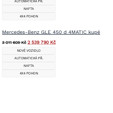
AUTOMATICKÁ PŘ.
NAFTA
4X4 POHON
Mercedes-Benz GLE 450 d 4MATIC kupé
2 539 790
Kč
3 011 609
Kč
NOVÉ VOZIDLO
AUTOMATICKÁ PŘ.
NAFTA
4X4 POHON