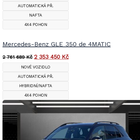
AUTOMATICKÁ PŘ.
NAFTA
4X4 POHON
Mercedes-Benz GLE 350 de 4MATIC
2 353 450
Kč
2 761 689
Kč
NOVÉ VOZIDLO
AUTOMATICKÁ PŘ.
HYBRIDNÍ/NAFTA
4X4 POHON