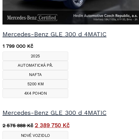
Mercedes-Benz GLE 300 d 4MATIC
1 799 000
Kč
2025
AUTOMATICKÁ PŘ.
NAFTA
5200 KM
4X4 POHON
Mercedes-Benz GLE 300 d 4MATIC
2 389 750
Kč
2 575 888
Kč
NOVÉ VOZIDLO