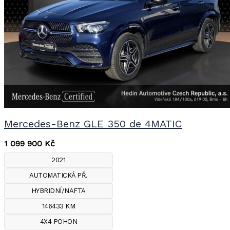
Mercedes-Benz GLE 350 de 4MATIC
1 099 900
Kč
2021
AUTOMATICKÁ PŘ.
HYBRIDNÍ/NAFTA
146433 KM
4X4 POHON