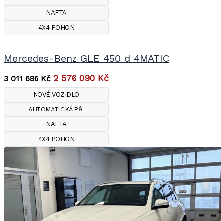
NAFTA
4X4 POHON
Mercedes-Benz GLE 450 d 4MATIC
2 576 090
Kč
3 011 686
Kč
NOVÉ VOZIDLO
AUTOMATICKÁ PŘ.
NAFTA
4X4 POHON