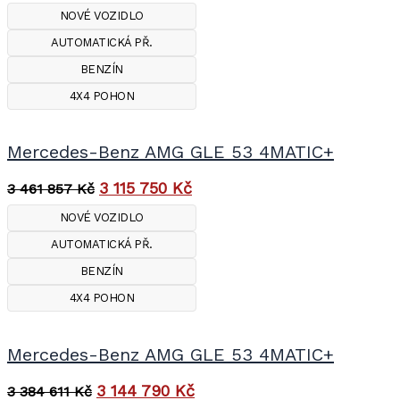
NOVÉ VOZIDLO
AUTOMATICKÁ PŘ.
BENZÍN
4X4 POHON
Mercedes-Benz AMG GLE 53 4MATIC+
3 115 750
Kč
3 461 857
Kč
NOVÉ VOZIDLO
AUTOMATICKÁ PŘ.
BENZÍN
4X4 POHON
Mercedes-Benz AMG GLE 53 4MATIC+
3 144 790
Kč
3 384 611
Kč