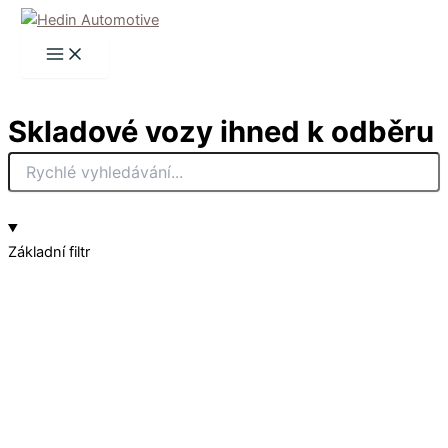
Přeskočit
na
obsah
Skladové vozy ihned k odběru
Základní filtr