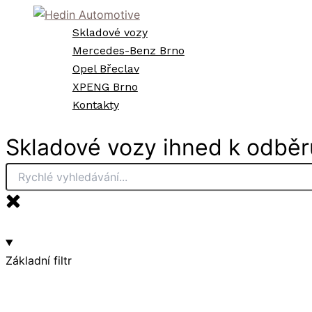
Přeskočit
na
Skladové vozy
obsah
Mercedes-Benz Brno
Opel Břeclav
XPENG Brno
Kontakty
Skladové vozy ihned k odběr
Základní filtr