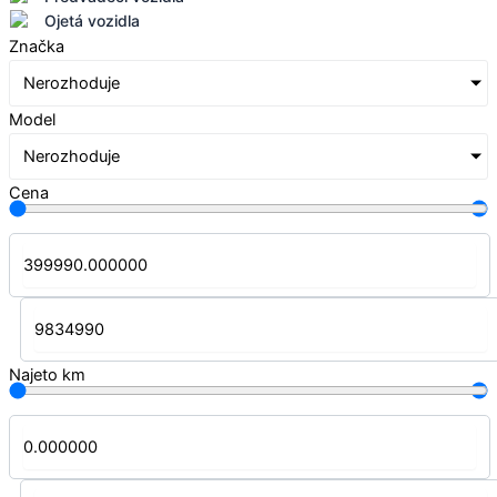
Ojetá vozidla
Značka
Nerozhoduje
Model
Nerozhoduje
Cena
Najeto km