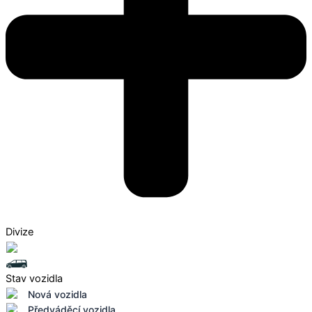
Divize
Stav vozidla
Nová vozidla
Předváděcí vozidla