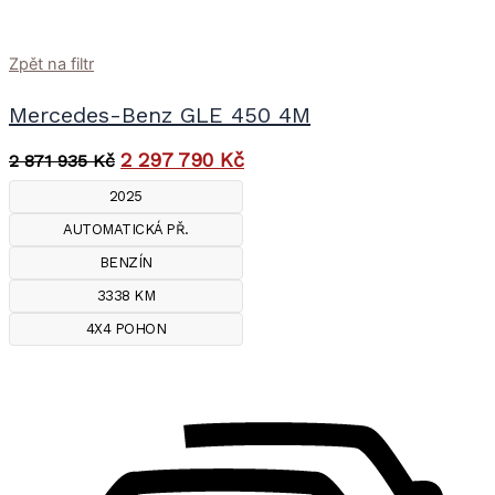
Zpět na filtr
Mercedes-Benz GLE 450 4M
2 297 790
Kč
2 871 935
Kč
2025
AUTOMATICKÁ PŘ.
BENZÍN
3338 KM
4X4 POHON